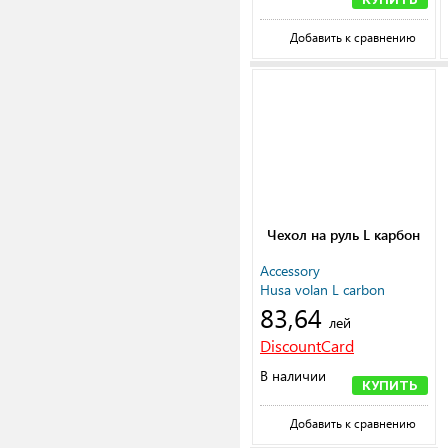
Добавить к сравнению
Чехол на руль L карбон
Accessory
Husa volan L carbon
83,64
лей
DiscountCard
В наличии
КУПИТЬ
Добавить к сравнению