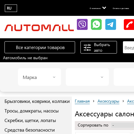
RU
О компании
Оплата и доставка
Выбрать
Все категории товаров
авто
Автомобиль не выбран
Марка
›
›
Брызговики, коврики, колпаки
Главная
Аксессуары
Акс
Тросы, домкраты, насосы
Аксессуары салон
Скребки, щетки, лопаты
Сортировать по
Средства безопасности