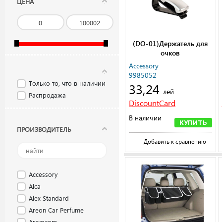
ЦЕНА
(DO-01)Держатель для
очков
Accessory
9985052
Только то, что в наличии
33,24
лей
Распродажа
DiscountCard
В наличии
КУПИТЬ
ПРОИЗВОДИТЕЛЬ
Добавить к сравнению
Accessory
Alca
Alex Standard
Areon Car Perfume
Aromcom