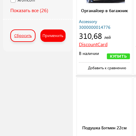
Показать все
(26)
Органайзер в багажник
Accessory
3000000014776
310,68
Сбросить
Применить
лей
DiscountCard
В наличии
КУПИТЬ
Добавить к сравнению
Подушка Бэтмен 22см