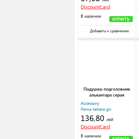
DiscountCard
В наличии
КУПИТЬ
Добавить к сравнению
Подушка-подголовник
алькантара серая
(комплект 2 шт)
Accessory
Perna tetiera gri
136,80
лей
DiscountCard
В наличии
КУПИТЬ