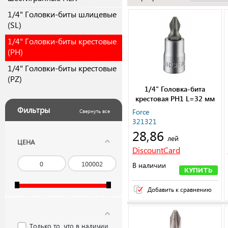
1/4" Головки-биты шлицевые
(SL)
1/4" Головки-биты крестовые
(PH)
1/4" Головки-биты крестовые
(PZ)
1/4" Головка-бита
крестовая РН1 L=32 мм
Фильтры
Force
Свернуть все
321321
28,86
лей
ЦЕНА
DiscountCard
В наличии
КУПИТЬ
Добавить к сравнению
Только то, что в наличии