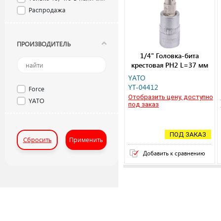
Распродажа
ПРОИЗВОДИТЕЛЬ
1/4" Головка-бита
крестовая РН2 L=37 мм
YATO
YT-04412
Force
Отобразить цену, доступно
YATO
под заказ
ПОД ЗАКАЗ
Сбросить
Применить
Добавить к сравнению