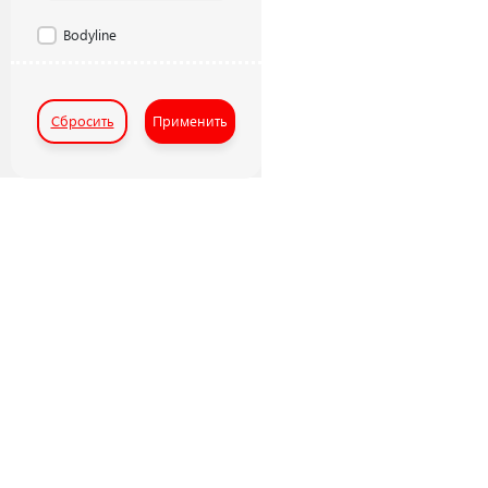
Bodyline
Сбросить
Применить