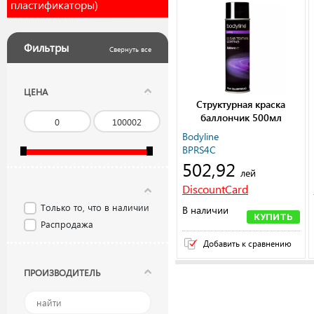
пластификаторы)
Фильтры
Свернуть все
ЦЕНА
Структурная краска
баллончик 500мл
прозрачный
Bodyline
BPRS4C
502,92
лей
DiscountCard
Только то, что в наличии
В наличии
КУПИТЬ
Распродажа
Добавить к сравнению
ПРОИЗВОДИТЕЛЬ